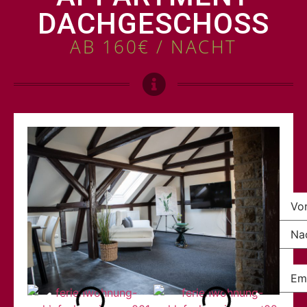
DACHGESCHOSS
AB
160€
/ NACHT